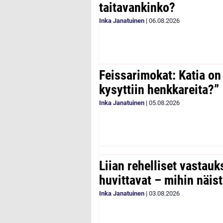
taitavankinko?
Inka Janatuinen
|
06.08.2026
Feissarimokat: Katia on
kysyttiin henkkareita?”
Inka Janatuinen
|
05.08.2026
Liian rehelliset vastau
huvittavat – mihin näist
Inka Janatuinen
|
03.08.2026