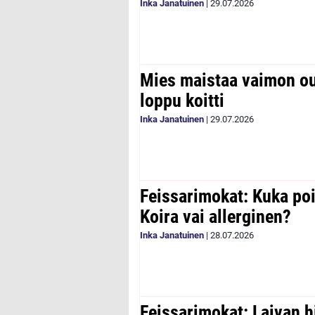
Inka Janatuinen
|
29.07.2026
Mies maistaa vaimon ou
loppu koitti
Inka Janatuinen
|
29.07.2026
Feissarimokat: Kuka poi
Koira vai allerginen?
Inka Janatuinen
|
28.07.2026
Feissarimokat: Laivan h