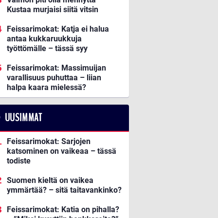
Kustaa murjaisi siitä vitsin
Feissarimokat: Katja ei halua
antaa kukkaruukkuja
työttömälle – tässä syy
Feissarimokat: Massimuijan
varallisuus puhuttaa – liian
halpa kaara mielessä?
UUSIMMAT
Feissarimokat: Sarjojen
katsominen on vaikeaa – tässä
todiste
Suomen kieltä on vaikea
ymmärtää? – sitä taitavankinko?
Feissarimokat: Katia on pihalla?