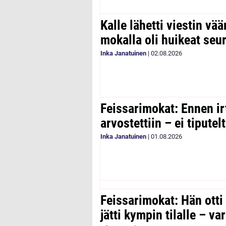
Kalle lähetti viestin vää
mokalla oli huikeat seu
Inka Janatuinen
|
02.08.2026
Feissarimokat: Ennen ir
arvostettiin – ei tipute
Inka Janatuinen
|
01.08.2026
Feissarimokat: Hän otti
jätti kympin tilalle – v