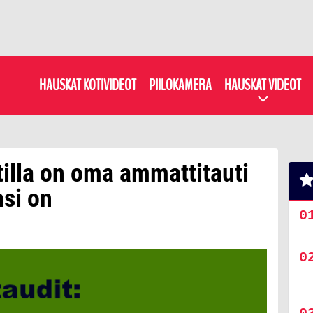
HAUSKAT KOTIVIDEOT
PIILOKAMERA
HAUSKAT VIDEOT
illa on oma ammattitauti
si on