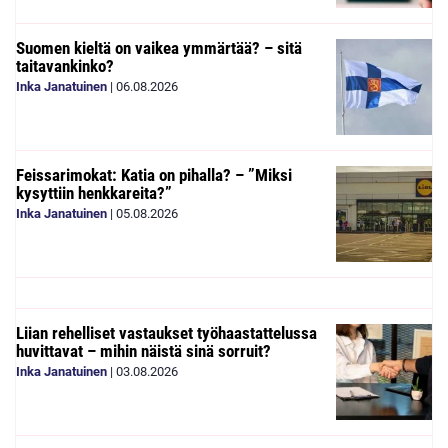
Suomen kieltä on vaikea ymmärtää? – sitä
taitavankinko?
Inka Janatuinen
|
06.08.2026
Feissarimokat: Katia on pihalla? – ”Miksi
kysyttiin henkkareita?”
Inka Janatuinen
|
05.08.2026
Liian rehelliset vastaukset työhaastattelussa
huvittavat – mihin näistä sinä sorruit?
Inka Janatuinen
|
03.08.2026