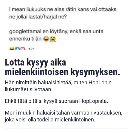
Lotta kysyy aika
mielenkiintoisen kysymyksen.
Hän nimittäin haluaisi tietää, miten HopLopin
liukumäet siivotaan.
Ehkä tätä pitäisi kysyä suoraan HopLopista.
Moni muukin haluaisi tähän varmaan vastauksen,
joka voisi olla todella mielenkiintoinen.