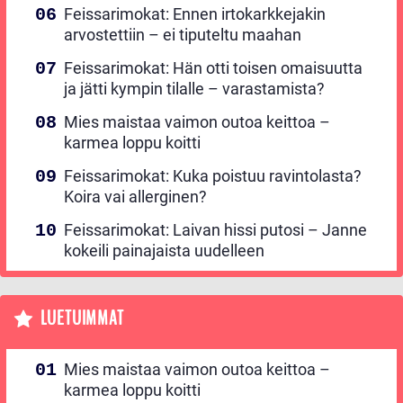
Feissarimokat: Ennen irtokarkkejakin
arvostettiin – ei tiputeltu maahan
Feissarimokat: Hän otti toisen omaisuutta
ja jätti kympin tilalle – varastamista?
Mies maistaa vaimon outoa keittoa –
karmea loppu koitti
Feissarimokat: Kuka poistuu ravintolasta?
Koira vai allerginen?
Feissarimokat: Laivan hissi putosi – Janne
kokeili painajaista uudelleen
LUETUIMMAT
Mies maistaa vaimon outoa keittoa –
karmea loppu koitti