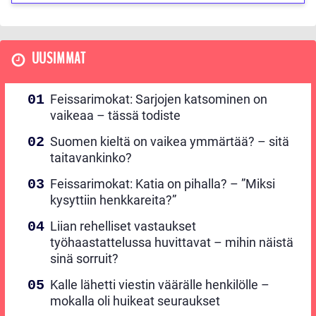
UUSIMMAT
Feissarimokat: Sarjojen katsominen on
vaikeaa – tässä todiste
Suomen kieltä on vaikea ymmärtää? – sitä
taitavankinko?
Feissarimokat: Katia on pihalla? – ”Miksi
kysyttiin henkkareita?”
Liian rehelliset vastaukset
työhaastattelussa huvittavat – mihin näistä
sinä sorruit?
Kalle lähetti viestin väärälle henkilölle –
mokalla oli huikeat seuraukset