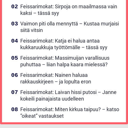
Feissarimokat: Sirpoja on maailmassa vain
kaksi – tässä syy
Vaimon piti olla mennyttä – Kustaa murjaisi
siitä vitsin
Feissarimokat: Katja ei halua antaa
kukkaruukkuja työttömälle – tässä syy
Feissarimokat: Massimuijan varallisuus
puhuttaa – liian halpa kaara mielessä?
Feissarimokat: Nainen haluaa
rakkauskirjeen – ja lopulta eron
Feissarimokat: Laivan hissi putosi – Janne
kokeili painajaista uudelleen
Feissarimokat: Miten kirkua taipuu? – katso
”oikeat” vastaukset