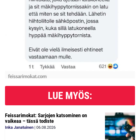
LUE MYÖS:
Feissarimokat: Sarjojen katsominen on
vaikeaa – tässä todiste
Inka Janatuinen
|
06.08.2026