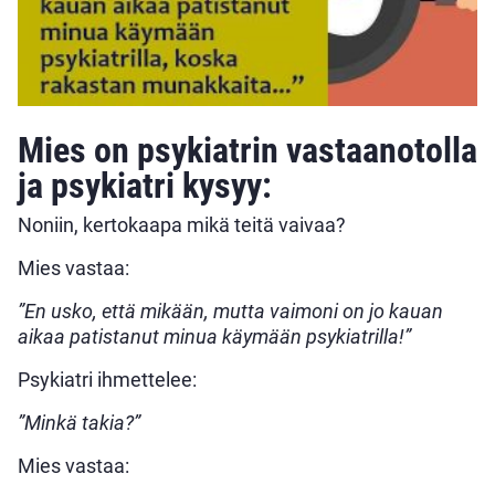
Mies on psykiatrin vastaanotolla
ja psykiatri kysyy:
Noniin, kertokaapa mikä teitä vaivaa?
Mies vastaa:
”En usko, että mikään, mutta vaimoni on jo kauan
aikaa patistanut minua käymään psykiatrilla!”
Psykiatri ihmettelee:
”Minkä takia?”
Mies vastaa: