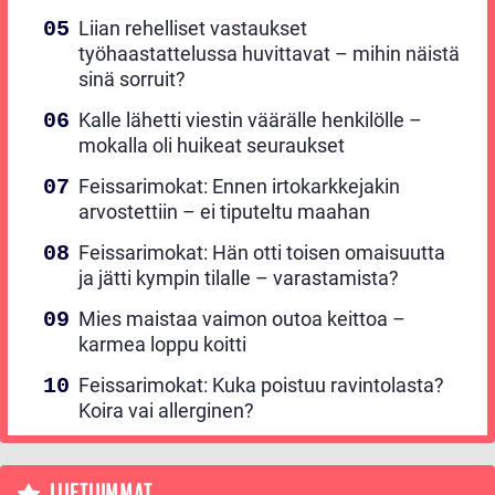
Liian rehelliset vastaukset
työhaastattelussa huvittavat – mihin näistä
sinä sorruit?
Kalle lähetti viestin väärälle henkilölle –
mokalla oli huikeat seuraukset
Feissarimokat: Ennen irtokarkkejakin
arvostettiin – ei tiputeltu maahan
Feissarimokat: Hän otti toisen omaisuutta
ja jätti kympin tilalle – varastamista?
Mies maistaa vaimon outoa keittoa –
karmea loppu koitti
Feissarimokat: Kuka poistuu ravintolasta?
Koira vai allerginen?
LUETUIMMAT