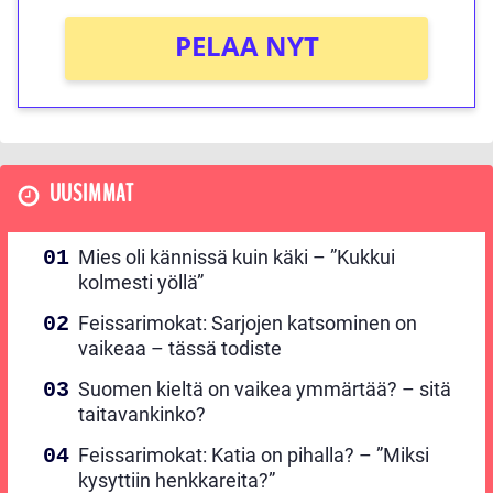
PELAA NYT
UUSIMMAT
Mies oli kännissä kuin käki – ”Kukkui
kolmesti yöllä”
Feissarimokat: Sarjojen katsominen on
vaikeaa – tässä todiste
Suomen kieltä on vaikea ymmärtää? – sitä
taitavankinko?
Feissarimokat: Katia on pihalla? – ”Miksi
kysyttiin henkkareita?”