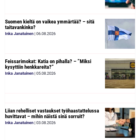
Suomen kieltä on vaikea ymmärtää? – sitä
taitavankinko?
Inka Janatuinen
|
06.08.2026
Feissarimokat: Katia on pihalla? – ”Miksi
kysyttiin henkkareita?”
Inka Janatuinen
|
05.08.2026
Liian rehelliset vastaukset työhaastattelussa
huvittavat – mihin näistä sinä sorruit?
Inka Janatuinen
|
03.08.2026