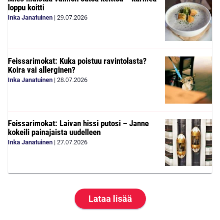
loppu koitti
Inka Janatuinen
|
29.07.2026
Feissarimokat: Kuka poistuu ravintolasta?
Koira vai allerginen?
Inka Janatuinen
|
28.07.2026
Feissarimokat: Laivan hissi putosi – Janne
kokeili painajaista uudelleen
Inka Janatuinen
|
27.07.2026
Lataa lisää