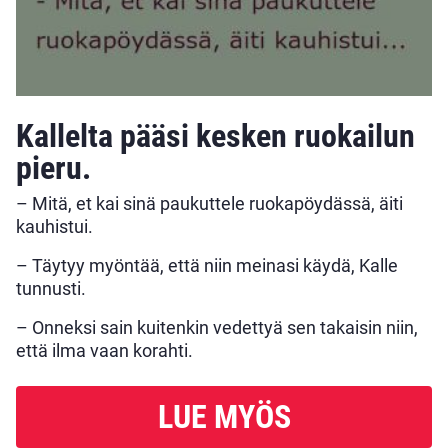
Kallelta pääsi kesken ruokailun
pieru.
– Mitä, et kai sinä paukuttele ruokapöydässä, äiti
kauhistui.
– Täytyy myöntää, että niin meinasi käydä, Kalle
tunnusti.
– Onneksi sain kuitenkin vedettyä sen takaisin niin,
että ilma vaan korahti.
LUE MYÖS