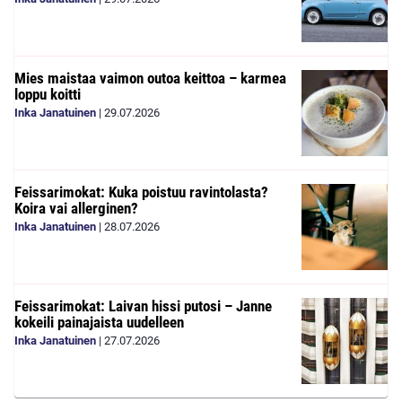
Mies maistaa vaimon outoa keittoa – karmea
loppu koitti
Inka Janatuinen
|
29.07.2026
Feissarimokat: Kuka poistuu ravintolasta?
Koira vai allerginen?
Inka Janatuinen
|
28.07.2026
Feissarimokat: Laivan hissi putosi – Janne
kokeili painajaista uudelleen
Inka Janatuinen
|
27.07.2026