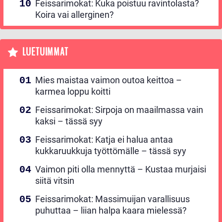
Feissarimokat: Kuka poistuu ravintolasta?
Koira vai allerginen?
LUETUIMMAT
Mies maistaa vaimon outoa keittoa –
karmea loppu koitti
Feissarimokat: Sirpoja on maailmassa vain
kaksi – tässä syy
Feissarimokat: Katja ei halua antaa
kukkaruukkuja työttömälle – tässä syy
Vaimon piti olla mennyttä – Kustaa murjaisi
siitä vitsin
Feissarimokat: Massimuijan varallisuus
puhuttaa – liian halpa kaara mielessä?