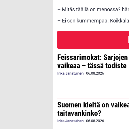
– Mitäs täällä on menossa? hän
– Ei sen kummempaa. Koikkalai
Feissarimokat: Sarjoje
vaikeaa – tässä todiste
Inka Janatuinen
|
06.08.2026
Suomen kieltä on vaike
taitavankinko?
Inka Janatuinen
|
06.08.2026