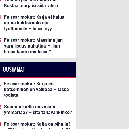
Kustaa murjaisi siitä vitsin
Feissarimokat: Katja ei halua
antaa kukkaruukkuja
työttömälle – tässä syy
Feissarimokat: Massimuijan
varallisuus puhuttaa – liian
halpa kaara mielessä?
UUSIMMAT
Feissarimokat: Sarjojen
katsominen on vaikeaa – tässä
todiste
Suomen kieltä on vaikea
ymmärtää? – sitä taitavankinko?
Feissarimokat: Katia on pihalla?