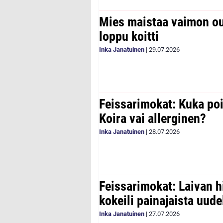
Mies maistaa vaimon ou
loppu koitti
Inka Janatuinen
|
29.07.2026
Feissarimokat: Kuka poi
Koira vai allerginen?
Inka Janatuinen
|
28.07.2026
Feissarimokat: Laivan h
kokeili painajaista uude
Inka Janatuinen
|
27.07.2026