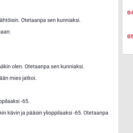
lähtöisin. Otetaanpa sen kunniaksi.
uaan:
äkin olen. Otetaanpa sen kunniaksi.
ään mies jatkoi.
pilaaksi -65.
äkin kävin ja pääsin ylioppilaaksi -65. Otetaanpa