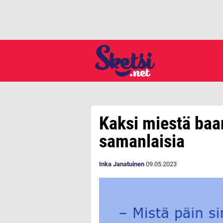
Kaksi miestä baari
samanlaisia
Inka Janatuinen
09.05.2023