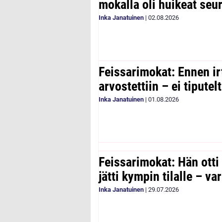
mokalla oli huikeat seu
Inka Janatuinen
|
02.08.2026
Feissarimokat: Ennen ir
arvostettiin – ei tipute
Inka Janatuinen
|
01.08.2026
Feissarimokat: Hän otti
jätti kympin tilalle – v
Inka Janatuinen
|
29.07.2026