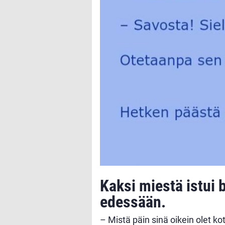
Kaksi miestä istui 
edessään.
– Mistä päin sinä oikein olet kot