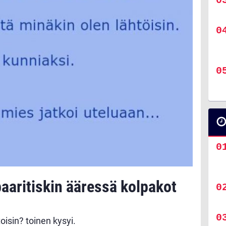
baaritiskin ääressä kolpakot
oisin? toinen kysyi.