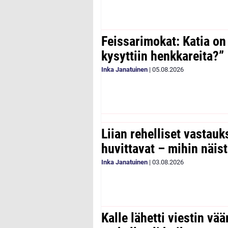
Feissarimokat: Katia on
kysyttiin henkkareita?”
Inka Janatuinen
|
05.08.2026
Liian rehelliset vastau
huvittavat – mihin näist
Inka Janatuinen
|
03.08.2026
Kalle lähetti viestin vää