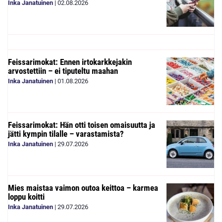
Inka Janatuinen
|
02.08.2026
Feissarimokat: Ennen irtokarkkejakin
arvostettiin – ei tiputeltu maahan
Inka Janatuinen
|
01.08.2026
Feissarimokat: Hän otti toisen omaisuutta ja
jätti kympin tilalle – varastamista?
Inka Janatuinen
|
29.07.2026
Mies maistaa vaimon outoa keittoa – karmea
loppu koitti
Inka Janatuinen
|
29.07.2026