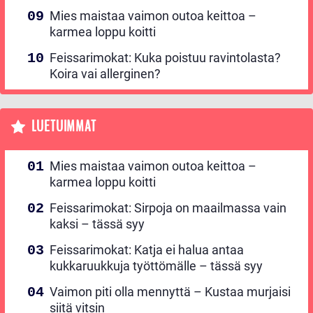
Mies maistaa vaimon outoa keittoa –
karmea loppu koitti
Feissarimokat: Kuka poistuu ravintolasta?
Koira vai allerginen?
LUETUIMMAT
Mies maistaa vaimon outoa keittoa –
karmea loppu koitti
Feissarimokat: Sirpoja on maailmassa vain
kaksi – tässä syy
Feissarimokat: Katja ei halua antaa
kukkaruukkuja työttömälle – tässä syy
Vaimon piti olla mennyttä – Kustaa murjaisi
siitä vitsin