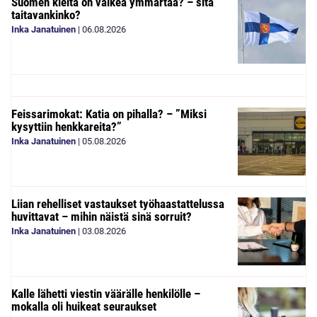
Suomen kieltä on vaikea ymmärtää? – sitä
taitavankinko?
Inka Janatuinen
|
06.08.2026
Feissarimokat: Katia on pihalla? – ”Miksi
kysyttiin henkkareita?”
Inka Janatuinen
|
05.08.2026
Liian rehelliset vastaukset työhaastattelussa
huvittavat – mihin näistä sinä sorruit?
Inka Janatuinen
|
03.08.2026
Kalle lähetti viestin väärälle henkilölle –
mokalla oli huikeat seuraukset