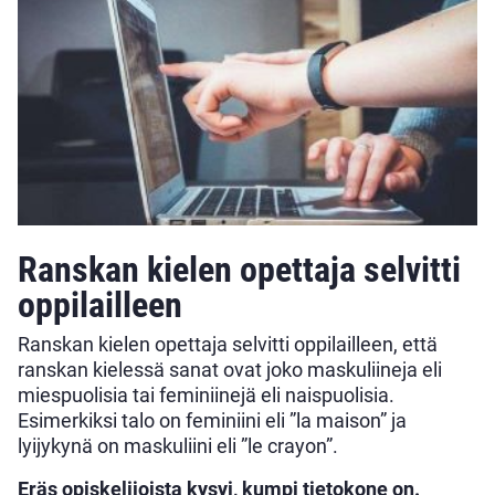
Ranskan kielen opettaja selvitti
oppilailleen
Ranskan kielen opettaja selvitti oppilailleen, että
ranskan kielessä sanat ovat joko maskuliineja eli
miespuolisia tai feminiinejä eli naispuolisia.
Esimerkiksi talo on feminiini eli ”la maison” ja
lyijykynä on maskuliini eli ”le crayon”.
Eräs opiskelijoista kysyi, kumpi tietokone on.