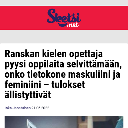
Ranskan kielen opettaja
pyysi oppilaita selvittämään,
onko tietokone maskuliini ja
feminiini – tulokset
ällistyttivät
Inka Janatuinen
21.06.2022