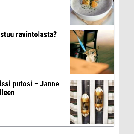
stuu ravintolasta?
issi putosi – Janne
lleen