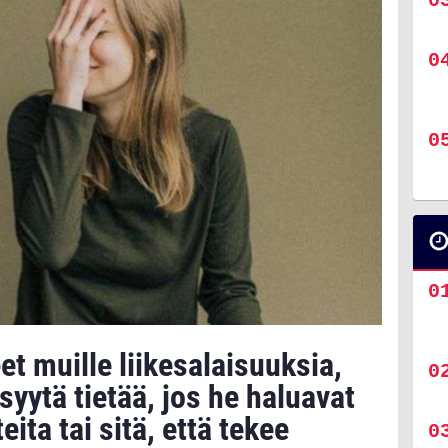
et muille liikesalaisuuksia,
 syytä tietää, jos he haluavat
teita tai sitä, että tekee