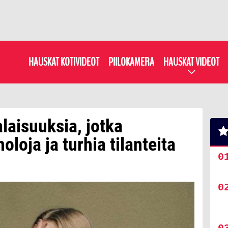
HAUSKAT KOTIVIDEOT
PIILOKAMERA
HAUSKAT VIDEOT
laisuuksia, jotka
noloja ja turhia tilanteita