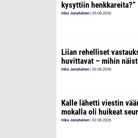
kysyttiin henkkareita?”
Inka Janatuinen
|
05.08.2026
Liian rehelliset vastau
huvittavat – mihin näist
Inka Janatuinen
|
03.08.2026
Kalle lähetti viestin vää
mokalla oli huikeat seu
Inka Janatuinen
|
02.08.2026