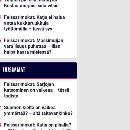
Kustaa murjaisi siitä vitsin
Feissarimokat: Katja ei halua
antaa kukkaruukkuja
työttömälle – tässä syy
Feissarimokat: Massimuijan
varallisuus puhuttaa – liian
halpa kaara mielessä?
UUSIMMAT
Feissarimokat: Sarjojen
katsominen on vaikeaa – tässä
todiste
Suomen kieltä on vaikea
ymmärtää? – sitä taitavankinko?
Feissarimokat: Katia on pihalla?