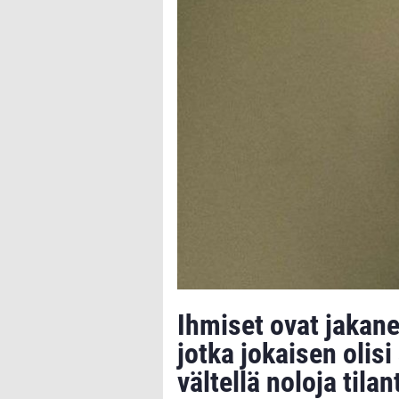
Ihmiset ovat jakane
jotka jokaisen olisi
vältellä noloja tilan