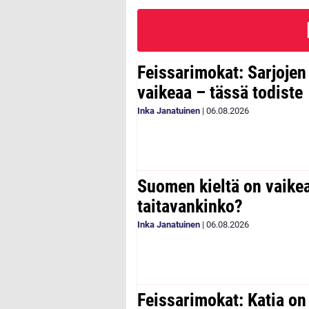
Feissarimokat: Sarjoje
vaikeaa – tässä todiste
Inka Janatuinen
|
06.08.2026
Suomen kieltä on vaike
taitavankinko?
Inka Janatuinen
|
06.08.2026
Feissarimokat: Katia on