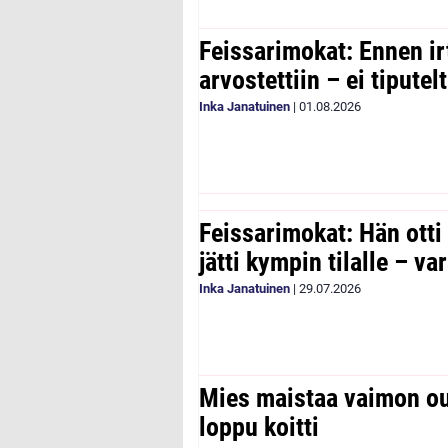
Feissarimokat: Ennen ir
arvostettiin – ei tipute
Inka Janatuinen
|
01.08.2026
Feissarimokat: Hän otti
jätti kympin tilalle – v
Inka Janatuinen
|
29.07.2026
Mies maistaa vaimon ou
loppu koitti