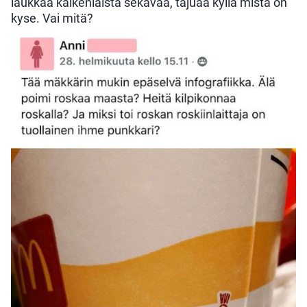
laukkaa kaikenlaista sekavaa, tajuaa kyllä mistä on
kyse. Vai mitä?