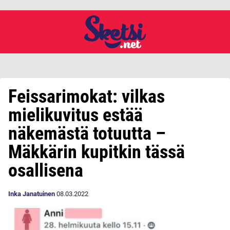
Feissarimokat: vilkas
mielikuvitus estää
näkemästä totuutta –
Mäkkärin kupitkin tässä
osallisena
Inka Janatuinen
08.03.2022