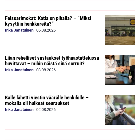
Feissarimokat: Katia on pihalla? – ”Miksi
kysyttiin henkkareita?”
Inka Janatuinen
|
05.08.2026
Liian rehelliset vastaukset työhaastattelussa
huvittavat – mihin näistä sinä sorruit?
Inka Janatuinen
|
03.08.2026
Kalle lähetti viestin väärälle henkilölle –
mokalla oli huikeat seuraukset
Inka Janatuinen
|
02.08.2026