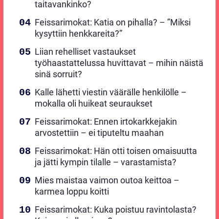
taitavankinko?
Feissarimokat: Katia on pihalla? – ”Miksi
kysyttiin henkkareita?”
Liian rehelliset vastaukset
työhaastattelussa huvittavat – mihin näistä
sinä sorruit?
Kalle lähetti viestin väärälle henkilölle –
mokalla oli huikeat seuraukset
Feissarimokat: Ennen irtokarkkejakin
arvostettiin – ei tiputeltu maahan
Feissarimokat: Hän otti toisen omaisuutta
ja jätti kympin tilalle – varastamista?
Mies maistaa vaimon outoa keittoa –
karmea loppu koitti
Feissarimokat: Kuka poistuu ravintolasta?