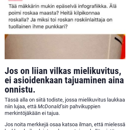
Jos on liian vilkas mielikuvitus,
ei asioidenkaan tajuaminen aina
onnistu.
Tässä alla on siitä todiste, jossa mielikuvitus laukkaa
niin lujaa, että
McDonald’sin
pahvikuppien
merkintöjäkään ei tajua.
Jos noita merkkejä osaa katsoa ilman, että mielessä