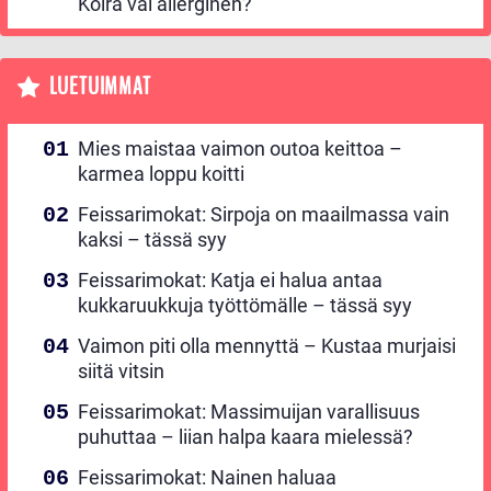
Koira vai allerginen?
LUETUIMMAT
Mies maistaa vaimon outoa keittoa –
karmea loppu koitti
Feissarimokat: Sirpoja on maailmassa vain
kaksi – tässä syy
Feissarimokat: Katja ei halua antaa
kukkaruukkuja työttömälle – tässä syy
Vaimon piti olla mennyttä – Kustaa murjaisi
siitä vitsin
Feissarimokat: Massimuijan varallisuus
puhuttaa – liian halpa kaara mielessä?
Feissarimokat: Nainen haluaa