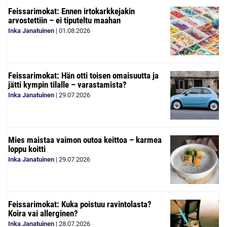
Feissarimokat: Ennen irtokarkkejakin
arvostettiin – ei tiputeltu maahan
Inka Janatuinen
|
01.08.2026
Feissarimokat: Hän otti toisen omaisuutta ja
jätti kympin tilalle – varastamista?
Inka Janatuinen
|
29.07.2026
Mies maistaa vaimon outoa keittoa – karmea
loppu koitti
Inka Janatuinen
|
29.07.2026
Feissarimokat: Kuka poistuu ravintolasta?
Koira vai allerginen?
Inka Janatuinen
|
28.07.2026