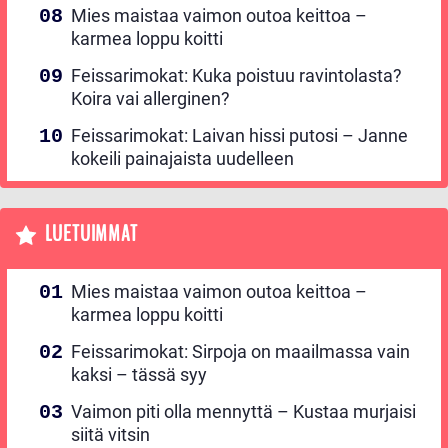
Mies maistaa vaimon outoa keittoa –
karmea loppu koitti
Feissarimokat: Kuka poistuu ravintolasta?
Koira vai allerginen?
Feissarimokat: Laivan hissi putosi – Janne
kokeili painajaista uudelleen
LUETUIMMAT
Mies maistaa vaimon outoa keittoa –
karmea loppu koitti
Feissarimokat: Sirpoja on maailmassa vain
kaksi – tässä syy
Vaimon piti olla mennyttä – Kustaa murjaisi
siitä vitsin