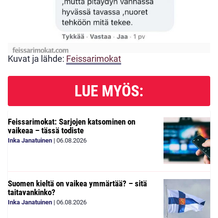
Kuvat ja lähde:
Feissarimokat
LUE MYÖS:
Feissarimokat: Sarjojen katsominen on
vaikeaa – tässä todiste
Inka Janatuinen
|
06.08.2026
Suomen kieltä on vaikea ymmärtää? – sitä
taitavankinko?
Inka Janatuinen
|
06.08.2026