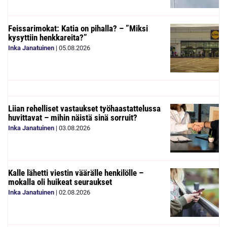
Feissarimokat: Katia on pihalla? – ”Miksi
kysyttiin henkkareita?”
Inka Janatuinen
|
05.08.2026
Liian rehelliset vastaukset työhaastattelussa
huvittavat – mihin näistä sinä sorruit?
Inka Janatuinen
|
03.08.2026
Kalle lähetti viestin väärälle henkilölle –
mokalla oli huikeat seuraukset
Inka Janatuinen
|
02.08.2026