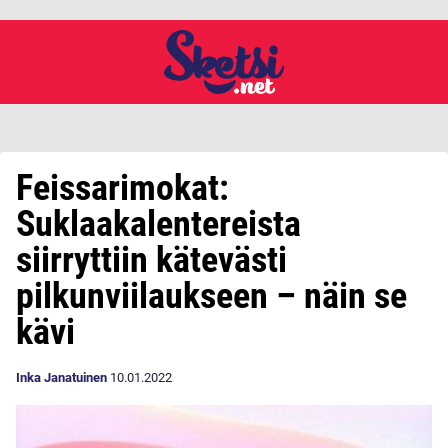
Feissarimokat:
Suklaakalentereista
siirryttiin kätevästi
pilkunviilaukseen – näin se
kävi
Inka Janatuinen
10.01.2022