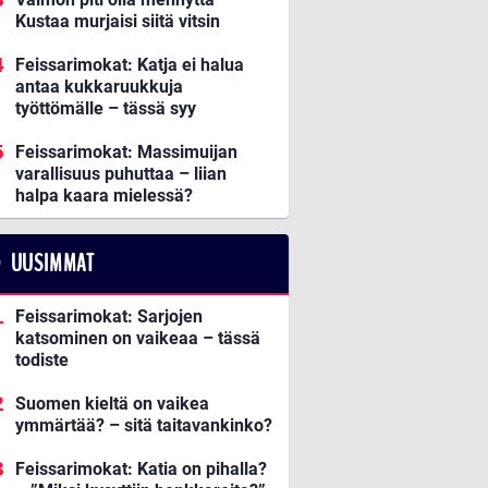
Kustaa murjaisi siitä vitsin
Feissarimokat: Katja ei halua
antaa kukkaruukkuja
työttömälle – tässä syy
Feissarimokat: Massimuijan
varallisuus puhuttaa – liian
halpa kaara mielessä?
UUSIMMAT
Feissarimokat: Sarjojen
katsominen on vaikeaa – tässä
todiste
Suomen kieltä on vaikea
ymmärtää? – sitä taitavankinko?
Feissarimokat: Katia on pihalla?