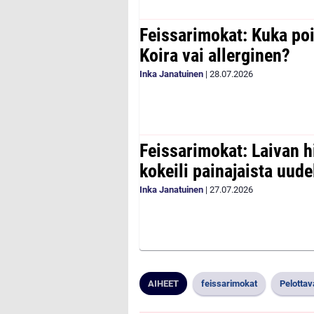
Feissarimokat: Kuka poi
Koira vai allerginen?
Inka Janatuinen
|
28.07.2026
Feissarimokat: Laivan h
kokeili painajaista uude
Inka Janatuinen
|
27.07.2026
AIHEET
feissarimokat
Pelottav