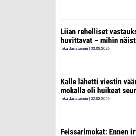
Liian rehelliset vastau
huvittavat – mihin näist
Inka Janatuinen
|
03.08.2026
Kalle lähetti viestin vää
mokalla oli huikeat seu
Inka Janatuinen
|
02.08.2026
Feissarimokat: Ennen ir