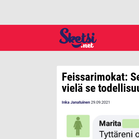
Feissarimokat: Se
vielä se todellis
Inka Janatuinen
29.09.2021