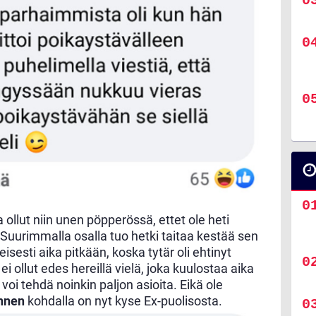
 ollut niin unen pöpperössä, ettet ole heti
. Suurimmalla osalla tuo hetki taitaa kestää sen
eisesti aika pitkään, koska tytär oli ehtinyt
i ollut edes hereillä vielä, joka kuulostaa aika
voi tehdä noinkin paljon asioita. Eikä ole
nnen
kohdalla on nyt kyse Ex-puolisosta.