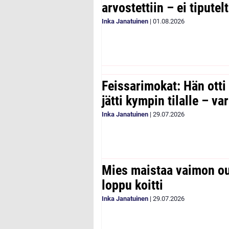
arvostettiin – ei tipute
Inka Janatuinen
|
01.08.2026
Feissarimokat: Hän otti
jätti kympin tilalle – v
Inka Janatuinen
|
29.07.2026
Mies maistaa vaimon ou
loppu koitti
Inka Janatuinen
|
29.07.2026