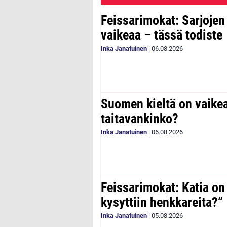
Feissarimokat: Sarjoje
vaikeaa – tässä todiste
Inka Janatuinen
|
06.08.2026
Suomen kieltä on vaike
taitavankinko?
Inka Janatuinen
|
06.08.2026
Feissarimokat: Katia on
kysyttiin henkkareita?”
Inka Janatuinen
|
05.08.2026