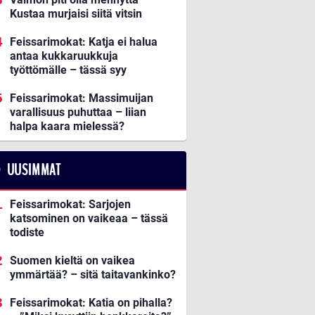
Kustaa murjaisi siitä vitsin
Feissarimokat: Katja ei halua
antaa kukkaruukkuja
työttömälle – tässä syy
Feissarimokat: Massimuijan
varallisuus puhuttaa – liian
halpa kaara mielessä?
UUSIMMAT
Feissarimokat: Sarjojen
katsominen on vaikeaa – tässä
todiste
Suomen kieltä on vaikea
ymmärtää? – sitä taitavankinko?
Feissarimokat: Katia on pihalla?