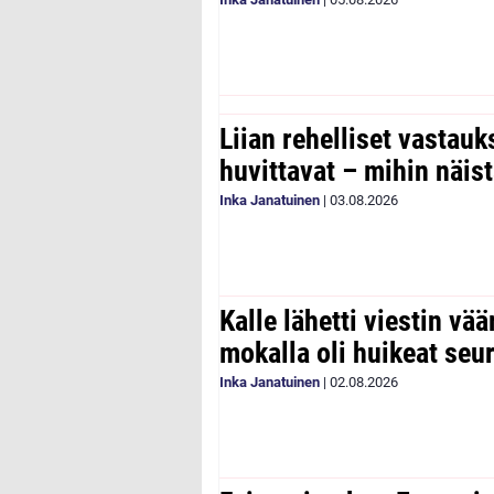
Liian rehelliset vastau
huvittavat – mihin näist
Inka Janatuinen
|
03.08.2026
Kalle lähetti viestin vää
mokalla oli huikeat seu
Inka Janatuinen
|
02.08.2026