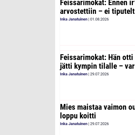
Feissarimokat: Ennen ir
arvostettiin – ei tipute
Inka Janatuinen
|
01.08.2026
Feissarimokat: Hän otti
jätti kympin tilalle – v
Inka Janatuinen
|
29.07.2026
Mies maistaa vaimon ou
loppu koitti
Inka Janatuinen
|
29.07.2026