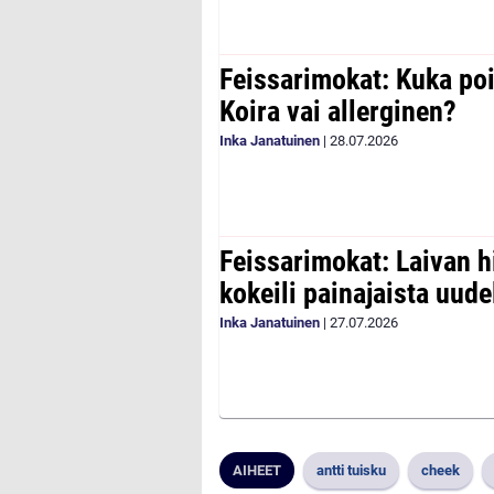
Feissarimokat: Kuka poi
Koira vai allerginen?
Inka Janatuinen
|
28.07.2026
Feissarimokat: Laivan h
kokeili painajaista uude
Inka Janatuinen
|
27.07.2026
AIHEET
antti tuisku
cheek