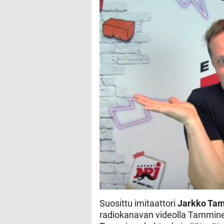
Suosittu imitaattori
Jarkko Ta
radiokanavan videolla Tamminen