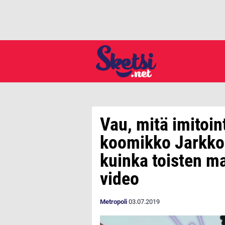
Vau, mitä imitoin
koomikko Jarkko
kuinka toisten m
video
Metropoli
03.07.2019