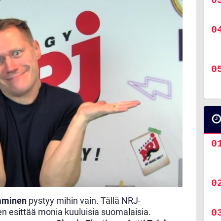
mminen
pystyy mihin vain. Tällä NRJ-
 esittää monia kuuluisia suomalaisia.