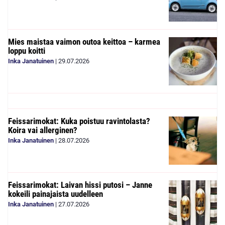
Mies maistaa vaimon outoa keittoa – karmea
loppu koitti
Inka Janatuinen
|
29.07.2026
Feissarimokat: Kuka poistuu ravintolasta?
Koira vai allerginen?
Inka Janatuinen
|
28.07.2026
Feissarimokat: Laivan hissi putosi – Janne
kokeili painajaista uudelleen
Inka Janatuinen
|
27.07.2026