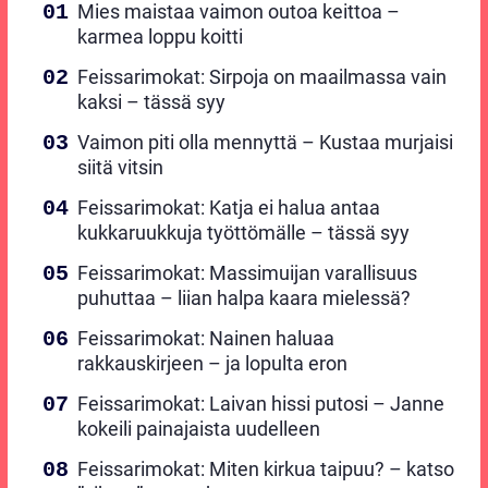
Mies maistaa vaimon outoa keittoa –
karmea loppu koitti
Feissarimokat: Sirpoja on maailmassa vain
kaksi – tässä syy
Vaimon piti olla mennyttä – Kustaa murjaisi
siitä vitsin
Feissarimokat: Katja ei halua antaa
kukkaruukkuja työttömälle – tässä syy
Feissarimokat: Massimuijan varallisuus
puhuttaa – liian halpa kaara mielessä?
Feissarimokat: Nainen haluaa
rakkauskirjeen – ja lopulta eron
Feissarimokat: Laivan hissi putosi – Janne
kokeili painajaista uudelleen
Feissarimokat: Miten kirkua taipuu? – katso