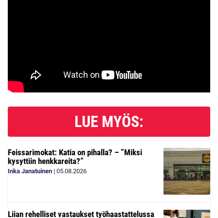
LUE MYÖS:
Feissarimokat: Katia on pihalla? – ”Miksi
kysyttiin henkkareita?”
Inka Janatuinen
|
05.08.2026
Liian rehelliset vastaukset työhaastattelussa