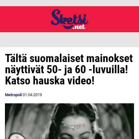
Tältä suomalaiset mainokset
näyttivät 50- ja 60 -luvuilla!
Katso hauska video!
Metropoli
01.04.2019