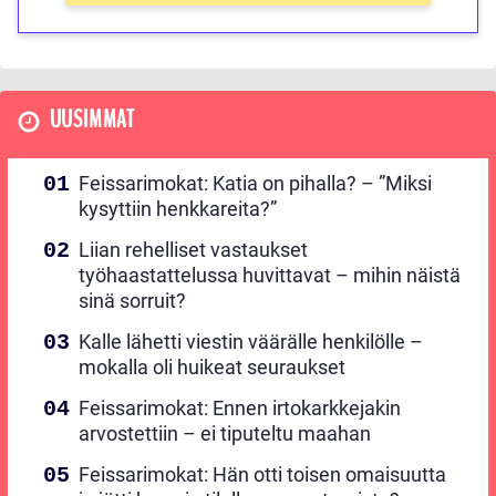
UUSIMMAT
Feissarimokat: Katia on pihalla? – ”Miksi
kysyttiin henkkareita?”
Liian rehelliset vastaukset
työhaastattelussa huvittavat – mihin näistä
sinä sorruit?
Kalle lähetti viestin väärälle henkilölle –
mokalla oli huikeat seuraukset
Feissarimokat: Ennen irtokarkkejakin
arvostettiin – ei tiputeltu maahan
Feissarimokat: Hän otti toisen omaisuutta