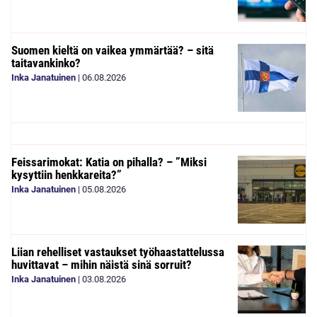
Suomen kieltä on vaikea ymmärtää? – sitä
taitavankinko?
Inka Janatuinen
|
06.08.2026
Feissarimokat: Katia on pihalla? – ”Miksi
kysyttiin henkkareita?”
Inka Janatuinen
|
05.08.2026
Liian rehelliset vastaukset työhaastattelussa
huvittavat – mihin näistä sinä sorruit?
Inka Janatuinen
|
03.08.2026