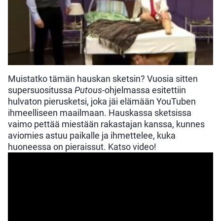
Muistatko tämän hauskan sketsin? Vuosia sitten
supersuositussa
Putous
-ohjelmassa esitettiin
hulvaton pierusketsi, joka jäi elämään YouTuben
ihmeelliseen maailmaan. Hauskassa sketsissa
vaimo pettää miestään rakastajan kanssa, kunnes
aviomies astuu paikalle ja ihmettelee, kuka
huoneessa on pieraissut. Katso video!