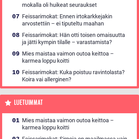
mokalla oli huikeat seuraukset
Feissarimokat: Ennen irtokarkkejakin
arvostettiin – ei tiputeltu maahan
Feissarimokat: Hän otti toisen omaisuutta
ja jätti kympin tilalle – varastamista?
Mies maistaa vaimon outoa keittoa –
karmea loppu koitti
Feissarimokat: Kuka poistuu ravintolasta?
Koira vai allerginen?
LUETUIMMAT
Mies maistaa vaimon outoa keittoa –
karmea loppu koitti
Feissarimokat: Sirpoja on maailmassa vain