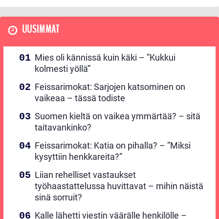
UUSIMMAT
Mies oli kännissä kuin käki – ”Kukkui
kolmesti yöllä”
Feissarimokat: Sarjojen katsominen on
vaikeaa – tässä todiste
Suomen kieltä on vaikea ymmärtää? – sitä
taitavankinko?
Feissarimokat: Katia on pihalla? – ”Miksi
kysyttiin henkkareita?”
Liian rehelliset vastaukset
työhaastattelussa huvittavat – mihin näistä
sinä sorruit?
Kalle lähetti viestin väärälle henkilölle –