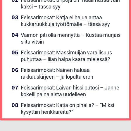
kaksi – tässä syy
Feissarimokat: Katja ei halua antaa
kukkaruukkuja työttömälle – tässä syy
Vaimon piti olla mennyttä – Kustaa murjaisi
siitä vitsin
Feissarimokat: Massimuijan varallisuus
puhuttaa – liian halpa kaara mielessä?
Feissarimokat: Nainen haluaa
rakkauskirjeen – ja lopulta eron
Feissarimokat: Laivan hissi putosi – Janne
kokeili painajaista uudelleen
Feissarimokat: Katia on pihalla? – ”Miksi
kysyttiin henkkareita?”