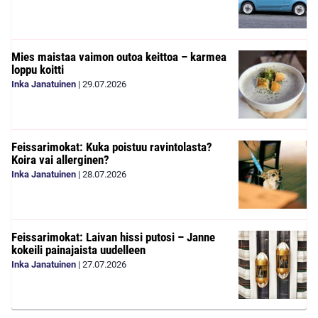
Mies maistaa vaimon outoa keittoa – karmea
loppu koitti
Inka Janatuinen
|
29.07.2026
Feissarimokat: Kuka poistuu ravintolasta?
Koira vai allerginen?
Inka Janatuinen
|
28.07.2026
Feissarimokat: Laivan hissi putosi – Janne
kokeili painajaista uudelleen
Inka Janatuinen
|
27.07.2026