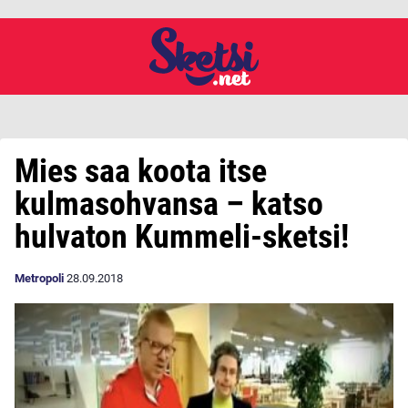
Mies saa koota itse
kulmasohvansa – katso
hulvaton Kummeli-sketsi!
Metropoli
28.09.2018