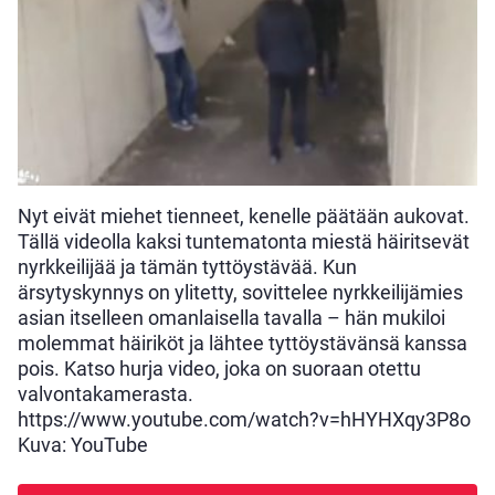
Nyt eivät miehet tienneet, kenelle päätään aukovat.
Tällä videolla kaksi tuntematonta miestä häiritsevät
nyrkkeilijää ja tämän tyttöystävää. Kun
ärsytyskynnys on ylitetty, sovittelee nyrkkeilijämies
asian itselleen omanlaisella tavalla – hän mukiloi
molemmat häiriköt ja lähtee tyttöystävänsä kanssa
pois. Katso hurja video, joka on suoraan otettu
valvontakamerasta.
https://www.youtube.com/watch?v=hHYHXqy3P8o
Kuva: YouTube