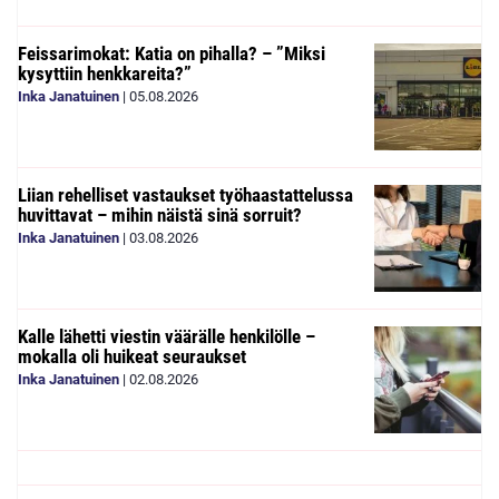
Feissarimokat: Katia on pihalla? – ”Miksi
kysyttiin henkkareita?”
Inka Janatuinen
|
05.08.2026
Liian rehelliset vastaukset työhaastattelussa
huvittavat – mihin näistä sinä sorruit?
Inka Janatuinen
|
03.08.2026
Kalle lähetti viestin väärälle henkilölle –
mokalla oli huikeat seuraukset
Inka Janatuinen
|
02.08.2026