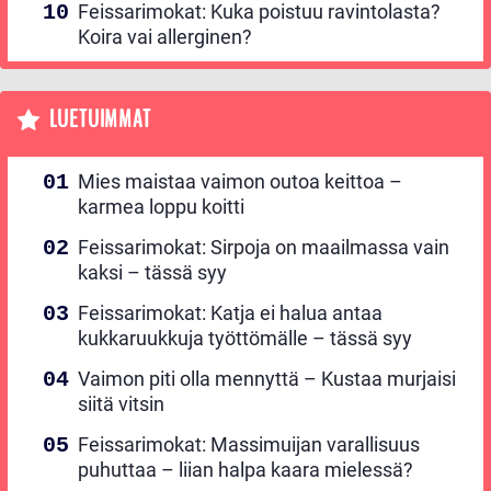
Feissarimokat: Kuka poistuu ravintolasta?
Koira vai allerginen?
LUETUIMMAT
Mies maistaa vaimon outoa keittoa –
karmea loppu koitti
Feissarimokat: Sirpoja on maailmassa vain
kaksi – tässä syy
Feissarimokat: Katja ei halua antaa
kukkaruukkuja työttömälle – tässä syy
Vaimon piti olla mennyttä – Kustaa murjaisi
siitä vitsin
Feissarimokat: Massimuijan varallisuus
puhuttaa – liian halpa kaara mielessä?