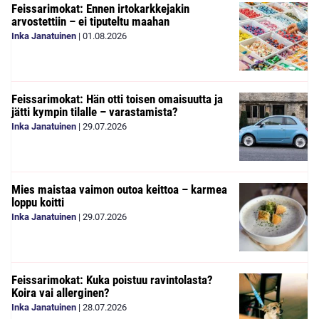
Feissarimokat: Ennen irtokarkkejakin
arvostettiin – ei tiputeltu maahan
Inka Janatuinen
|
01.08.2026
Feissarimokat: Hän otti toisen omaisuutta ja
jätti kympin tilalle – varastamista?
Inka Janatuinen
|
29.07.2026
Mies maistaa vaimon outoa keittoa – karmea
loppu koitti
Inka Janatuinen
|
29.07.2026
Feissarimokat: Kuka poistuu ravintolasta?
Koira vai allerginen?
Inka Janatuinen
|
28.07.2026