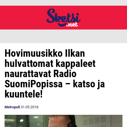
Hovimuusikko Ilkan
hulvattomat kappaleet
naurattavat Radio
SuomiPopissa – katso ja
kuuntele!
Metropoli
31.05.2018