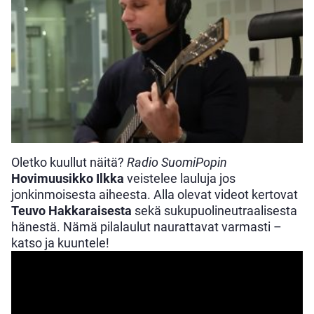
Oletko kuullut näitä?
Radio SuomiPopin
Hovimuusikko Ilkka
veistelee lauluja jos
jonkinmoisesta aiheesta. Alla olevat videot kertovat
Teuvo Hakkaraisesta
sekä sukupuolineutraalisesta
hänestä. Nämä pilalaulut naurattavat varmasti –
katso ja kuuntele!