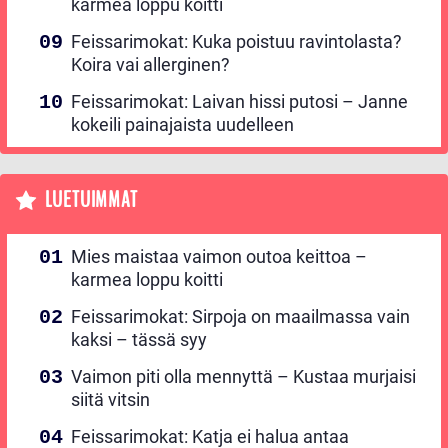
karmea loppu koitti
Feissarimokat: Kuka poistuu ravintolasta?
Koira vai allerginen?
Feissarimokat: Laivan hissi putosi – Janne
kokeili painajaista uudelleen
LUETUIMMAT
Mies maistaa vaimon outoa keittoa –
karmea loppu koitti
Feissarimokat: Sirpoja on maailmassa vain
kaksi – tässä syy
Vaimon piti olla mennyttä – Kustaa murjaisi
siitä vitsin
Feissarimokat: Katja ei halua antaa