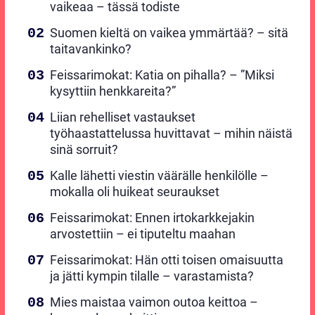
vaikeaa – tässä todiste
Suomen kieltä on vaikea ymmärtää? – sitä
taitavankinko?
Feissarimokat: Katia on pihalla? – ”Miksi
kysyttiin henkkareita?”
Liian rehelliset vastaukset
työhaastattelussa huvittavat – mihin näistä
sinä sorruit?
Kalle lähetti viestin väärälle henkilölle –
mokalla oli huikeat seuraukset
Feissarimokat: Ennen irtokarkkejakin
arvostettiin – ei tiputeltu maahan
Feissarimokat: Hän otti toisen omaisuutta
ja jätti kympin tilalle – varastamista?
Mies maistaa vaimon outoa keittoa –