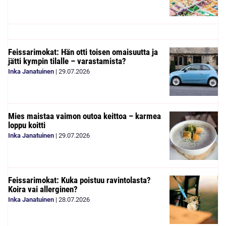
Feissarimokat: Hän otti toisen omaisuutta ja
jätti kympin tilalle – varastamista?
Inka Janatuinen
|
29.07.2026
Mies maistaa vaimon outoa keittoa – karmea
loppu koitti
Inka Janatuinen
|
29.07.2026
Feissarimokat: Kuka poistuu ravintolasta?
Koira vai allerginen?
Inka Janatuinen
|
28.07.2026