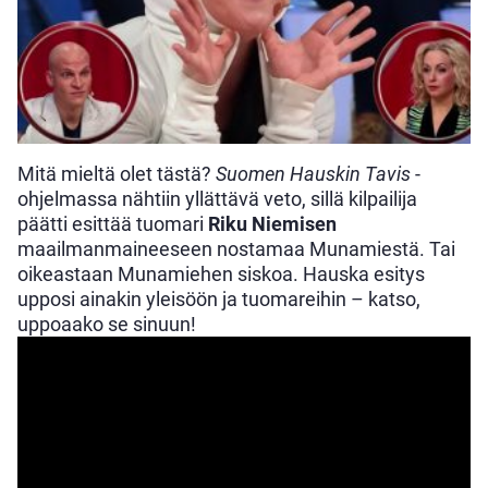
Mitä mieltä olet tästä?
Suomen Hauskin Tavis
-
ohjelmassa nähtiin yllättävä veto, sillä kilpailija
päätti esittää tuomari
Riku Niemisen
maailmanmaineeseen nostamaa Munamiestä. Tai
oikeastaan Munamiehen siskoa. Hauska esitys
upposi ainakin yleisöön ja tuomareihin – katso,
uppoaako se sinuun!