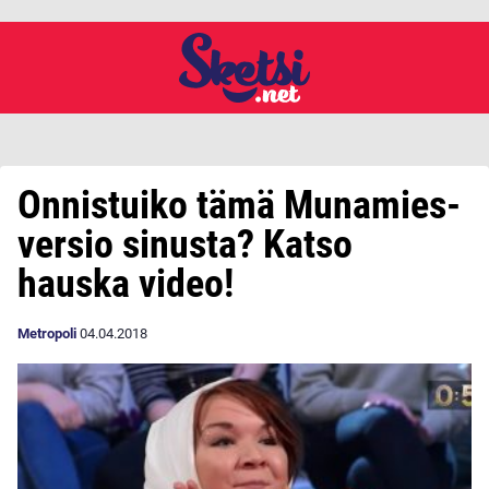
Onnistuiko tämä Munamies-
versio sinusta? Katso
hauska video!
Metropoli
04.04.2018