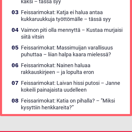
kaksi – tässä syy
Feissarimokat: Katja ei halua antaa
kukkaruukkuja työttömälle – tässä syy
Vaimon piti olla mennyttä – Kustaa murjaisi
siitä vitsin
Feissarimokat: Massimuijan varallisuus
puhuttaa – liian halpa kaara mielessä?
Feissarimokat: Nainen haluaa
rakkauskirjeen – ja lopulta eron
Feissarimokat: Laivan hissi putosi – Janne
kokeili painajaista uudelleen
Feissarimokat: Katia on pihalla? – ”Miksi
kysyttiin henkkareita?”