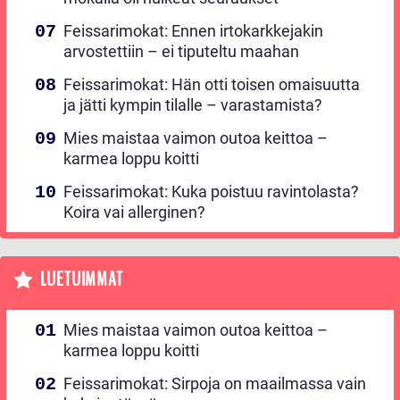
Feissarimokat: Ennen irtokarkkejakin
arvostettiin – ei tiputeltu maahan
Feissarimokat: Hän otti toisen omaisuutta
ja jätti kympin tilalle – varastamista?
Mies maistaa vaimon outoa keittoa –
karmea loppu koitti
Feissarimokat: Kuka poistuu ravintolasta?
Koira vai allerginen?
LUETUIMMAT
Mies maistaa vaimon outoa keittoa –
karmea loppu koitti
Feissarimokat: Sirpoja on maailmassa vain