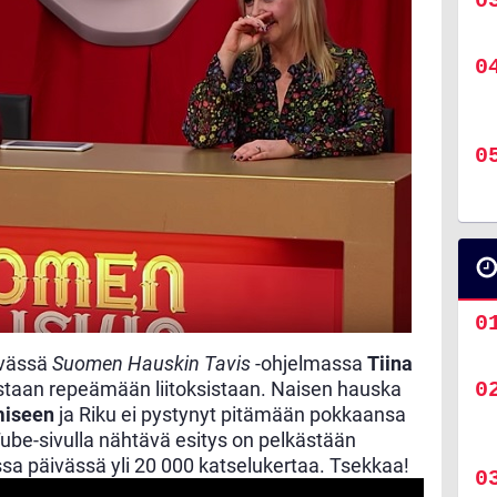
ävässä
Suomen Hauskin Tavis
-ohjelmassa
Tiina
staan repeämään liitoksistaan. Naisen hauska
miseen
ja Riku ei pystynyt pitämään pokkaansa
ube-sivulla nähtävä esitys on pelkästään
a päivässä yli 20 000 katselukertaa. Tsekkaa!