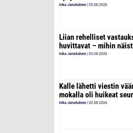
Inka Janatuinen
|
05.08.2026
Liian rehelliset vastau
huvittavat – mihin näist
Inka Janatuinen
|
03.08.2026
Kalle lähetti viestin vää
mokalla oli huikeat seu
Inka Janatuinen
|
02.08.2026