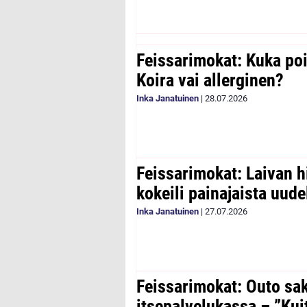
Feissarimokat: Kuka poi
Koira vai allerginen?
Inka Janatuinen
|
28.07.2026
Feissarimokat: Laivan h
kokeili painajaista uude
Inka Janatuinen
|
27.07.2026
Feissarimokat: Outo sa
itsepalvelukassa – ”Kui