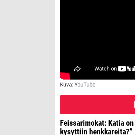
Kuva: YouTube
Feissarimokat: Katia on
kysyttiin henkkareita?”