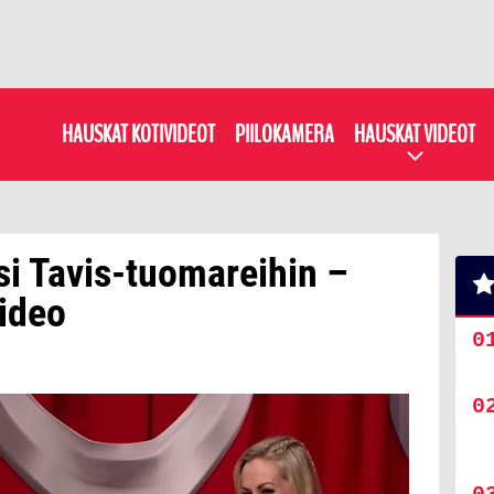
HAUSKAT KOTIVIDEOT
PIILOKAMERA
HAUSKAT VIDEOT
si Tavis-tuomareihin –
ideo