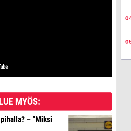
LUE MYÖS:
 pihalla? – ”Miksi