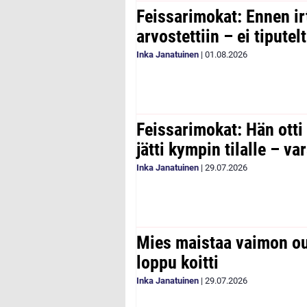
Feissarimokat: Ennen ir
arvostettiin – ei tipute
Inka Janatuinen
|
01.08.2026
Feissarimokat: Hän otti
jätti kympin tilalle – v
Inka Janatuinen
|
29.07.2026
Mies maistaa vaimon ou
loppu koitti
Inka Janatuinen
|
29.07.2026