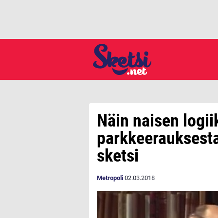
Näin naisen logii
parkkeerauksesta
sketsi
Metropoli
02.03.2018