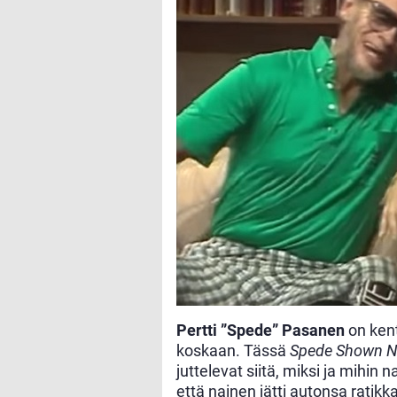
Pertti ”Spede” Pasanen
on kent
koskaan. Tässä
Spede Shown
N
juttelevat siitä, miksi ja mihin
että nainen jätti autonsa ratikk