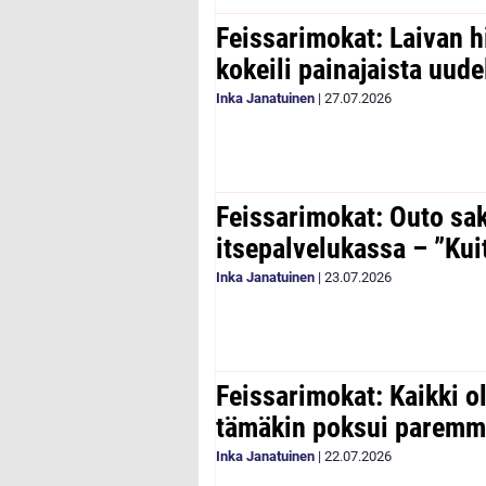
Feissarimokat: Laivan h
kokeili painajaista uude
Inka Janatuinen
|
27.07.2026
Feissarimokat: Outo sa
itsepalvelukassa – ”Kui
Inka Janatuinen
|
23.07.2026
Feissarimokat: Kaikki 
tämäkin poksui paremm
Inka Janatuinen
|
22.07.2026