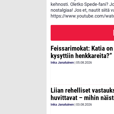
kehnosti. Oletko Spede-fani? Jo
nostalgiaa! Jos et, nautit siitä 
https://www.youtube.com/wa
Feissarimokat: Katia on
kysyttiin henkkareita?”
Inka Janatuinen
|
05.08.2026
Liian rehelliset vastau
huvittavat – mihin näist
Inka Janatuinen
|
03.08.2026