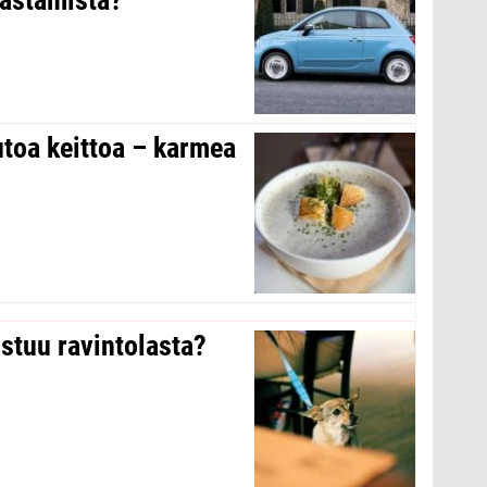
toa keittoa – karmea
stuu ravintolasta?