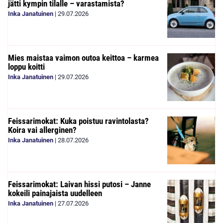
jätti kympin tilalle – varastamista?
Inka Janatuinen
|
29.07.2026
Mies maistaa vaimon outoa keittoa – karmea
loppu koitti
Inka Janatuinen
|
29.07.2026
Feissarimokat: Kuka poistuu ravintolasta?
Koira vai allerginen?
Inka Janatuinen
|
28.07.2026
Feissarimokat: Laivan hissi putosi – Janne
kokeili painajaista uudelleen
Inka Janatuinen
|
27.07.2026