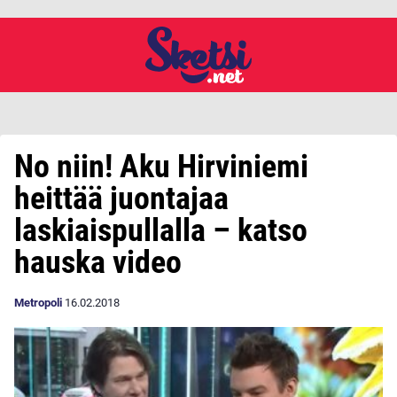
No niin! Aku Hirviniemi
heittää juontajaa
laskiaispullalla – katso
hauska video
Metropoli
16.02.2018