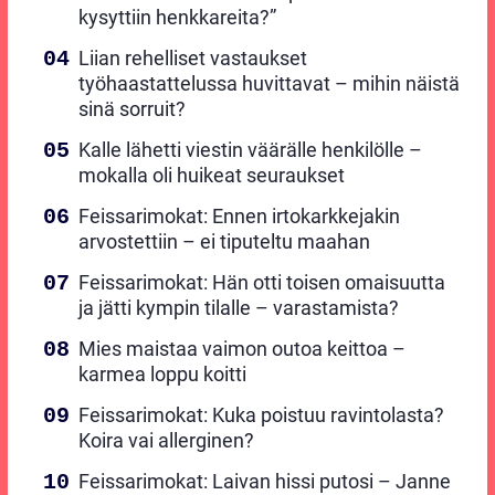
kysyttiin henkkareita?”
Liian rehelliset vastaukset
työhaastattelussa huvittavat – mihin näistä
sinä sorruit?
Kalle lähetti viestin väärälle henkilölle –
mokalla oli huikeat seuraukset
Feissarimokat: Ennen irtokarkkejakin
arvostettiin – ei tiputeltu maahan
Feissarimokat: Hän otti toisen omaisuutta
ja jätti kympin tilalle – varastamista?
Mies maistaa vaimon outoa keittoa –
karmea loppu koitti
Feissarimokat: Kuka poistuu ravintolasta?
Koira vai allerginen?
Feissarimokat: Laivan hissi putosi – Janne