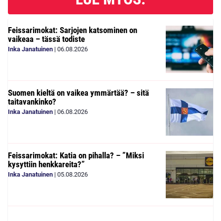
Feissarimokat: Sarjojen katsominen on
vaikeaa – tässä todiste
Inka Janatuinen
|
06.08.2026
Suomen kieltä on vaikea ymmärtää? – sitä
taitavankinko?
Inka Janatuinen
|
06.08.2026
Feissarimokat: Katia on pihalla? – ”Miksi
kysyttiin henkkareita?”
Inka Janatuinen
|
05.08.2026