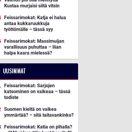
Kustaa murjaisi siitä vitsin
Feissarimokat: Katja ei halua
antaa kukkaruukkuja
työttömälle – tässä syy
Feissarimokat: Massimuijan
varallisuus puhuttaa – liian
halpa kaara mielessä?
UUSIMMAT
Feissarimokat: Sarjojen
katsominen on vaikeaa – tässä
todiste
Suomen kieltä on vaikea
ymmärtää? – sitä taitavankinko?
Feissarimokat: Katia on pihalla?