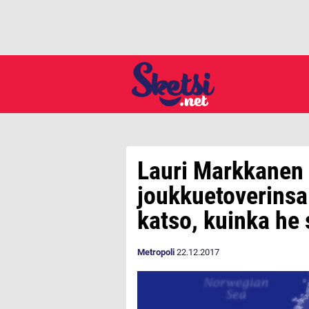
Lauri Markkanen 
joukkuetoverins
katso, kuinka he 
Metropoli
22.12.2017