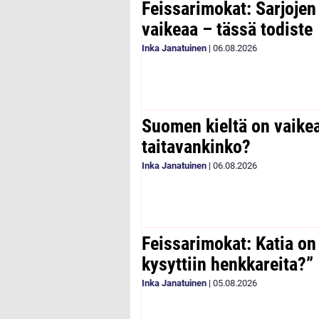
Feissarimokat: Sarjoje
vaikeaa – tässä todiste
Inka Janatuinen
|
06.08.2026
Suomen kieltä on vaike
taitavankinko?
Inka Janatuinen
|
06.08.2026
Feissarimokat: Katia on
kysyttiin henkkareita?”
Inka Janatuinen
|
05.08.2026