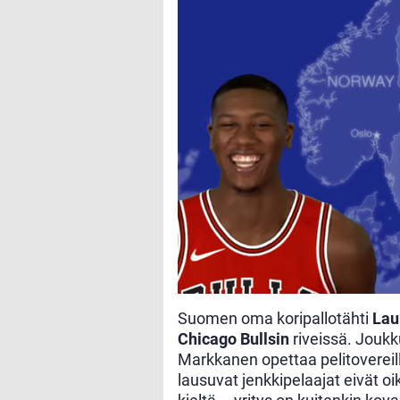
Suomen oma koripallotähti
Lau
Chicago Bullsin
riveissä. Joukk
Markkanen opettaa pelitovereil
lausuvat jenkkipelaajat eivät