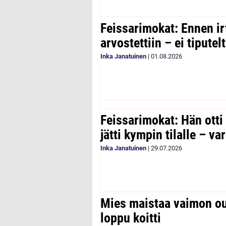
Feissarimokat: Ennen ir
arvostettiin – ei tipute
Inka Janatuinen
|
01.08.2026
Feissarimokat: Hän otti
jätti kympin tilalle – v
Inka Janatuinen
|
29.07.2026
Mies maistaa vaimon ou
loppu koitti