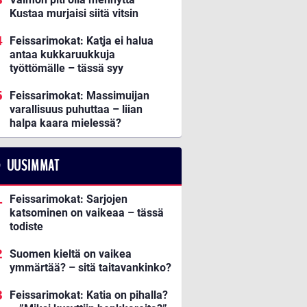
Kustaa murjaisi siitä vitsin
Feissarimokat: Katja ei halua
antaa kukkaruukkuja
työttömälle – tässä syy
Feissarimokat: Massimuijan
varallisuus puhuttaa – liian
halpa kaara mielessä?
UUSIMMAT
Feissarimokat: Sarjojen
katsominen on vaikeaa – tässä
todiste
Suomen kieltä on vaikea
ymmärtää? – sitä taitavankinko?
Feissarimokat: Katia on pihalla?