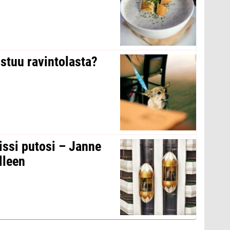
stuu ravintolasta?
issi putosi – Janne
lleen