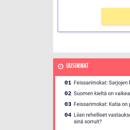
UUSIMMAT
Feissarimokat: Sarjojen
Suomen kieltä on vaikea
Feissarimokat: Katia on p
Liian rehelliset vastauk
sinä sorruit?