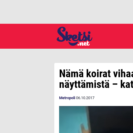
Nämä koirat viha
näyttämistä – ka
Metropoli
06.10.2017