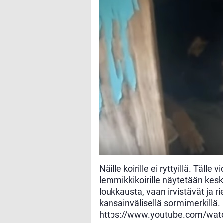
Näille koirille ei ryttyillä. Tälle
lemmikkikoirille näytetään kesk
loukkausta, vaan irvistävät ja r
kansainvälisellä sormimerkillä.
https://www.youtube.com/wa