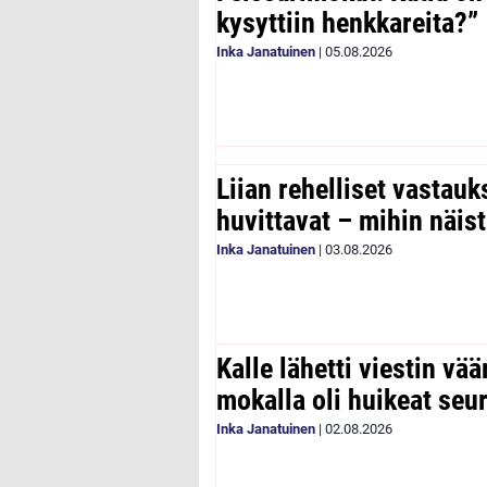
kysyttiin henkkareita?”
Inka Janatuinen
|
05.08.2026
Liian rehelliset vastau
huvittavat – mihin näist
Inka Janatuinen
|
03.08.2026
Kalle lähetti viestin vää
mokalla oli huikeat seu
Inka Janatuinen
|
02.08.2026