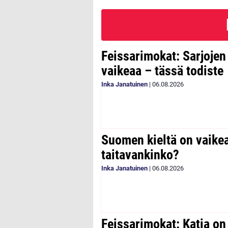
Feissarimokat: Sarjoje
vaikeaa – tässä todiste
Inka Janatuinen
|
06.08.2026
Suomen kieltä on vaike
taitavankinko?
Inka Janatuinen
|
06.08.2026
Feissarimokat: Katia on