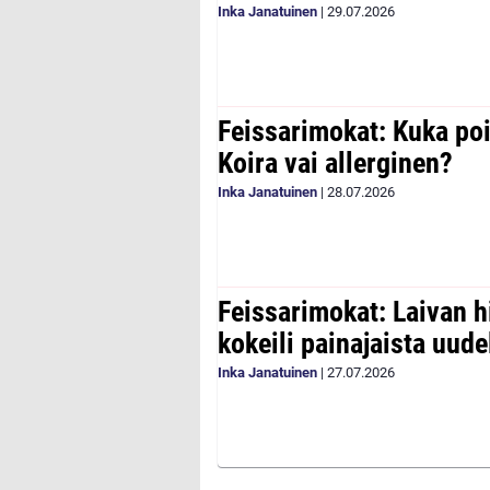
Inka Janatuinen
|
29.07.2026
Feissarimokat: Kuka poi
Koira vai allerginen?
Inka Janatuinen
|
28.07.2026
Feissarimokat: Laivan h
kokeili painajaista uude
Inka Janatuinen
|
27.07.2026