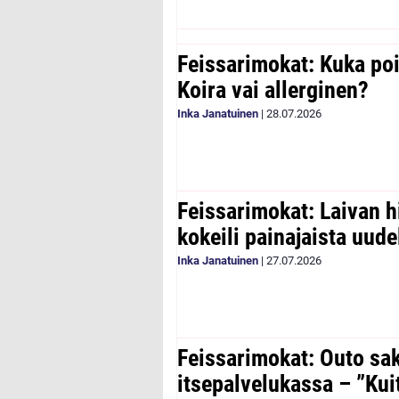
Feissarimokat: Kuka poi
Koira vai allerginen?
Inka Janatuinen
|
28.07.2026
Feissarimokat: Laivan h
kokeili painajaista uude
Inka Janatuinen
|
27.07.2026
Feissarimokat: Outo sa
itsepalvelukassa – ”Kui