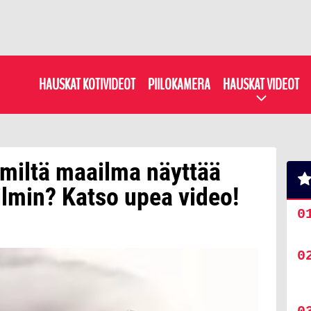
HAUSKAT KOTIVIDEOT
PIILOKAMERA
HAUSKAT VIDEOT
 miltä maailma näyttää
lmin? Katso upea video!