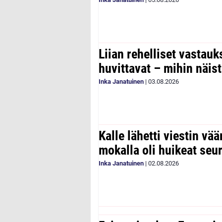
Liian rehelliset vastau
huvittavat – mihin näist
Inka Janatuinen
|
03.08.2026
Kalle lähetti viestin vää
mokalla oli huikeat seu
Inka Janatuinen
|
02.08.2026