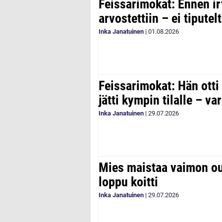
Feissarimokat: Ennen ir
arvostettiin – ei tipute
Inka Janatuinen
|
01.08.2026
Feissarimokat: Hän otti
jätti kympin tilalle – v
Inka Janatuinen
|
29.07.2026
Mies maistaa vaimon ou
loppu koitti
Inka Janatuinen
|
29.07.2026