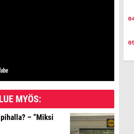
LUE MYÖS:
 pihalla? – ”Miksi