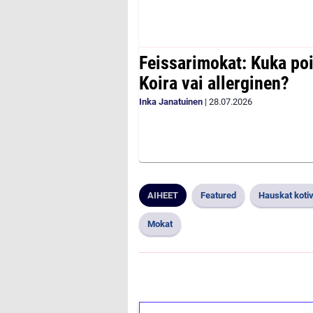
Feissarimokat: Kuka poi
Koira vai allerginen?
Inka Janatuinen
|
28.07.2026
AIHEET
Featured
Hauskat kotiv
Mokat