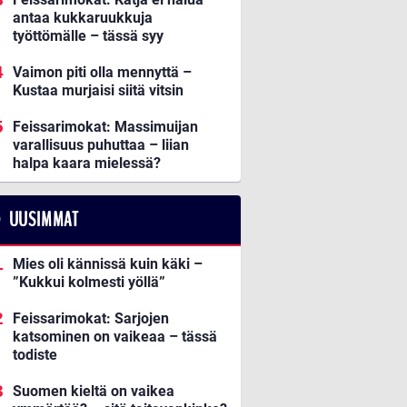
antaa kukkaruukkuja
työttömälle – tässä syy
Vaimon piti olla mennyttä –
Kustaa murjaisi siitä vitsin
Feissarimokat: Massimuijan
varallisuus puhuttaa – liian
halpa kaara mielessä?
UUSIMMAT
Mies oli kännissä kuin käki –
”Kukkui kolmesti yöllä”
Feissarimokat: Sarjojen
katsominen on vaikeaa – tässä
todiste
Suomen kieltä on vaikea