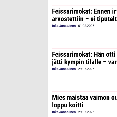
Feissarimokat: Ennen ir
arvostettiin – ei tipute
Inka Janatuinen
|
01.08.2026
Feissarimokat: Hän otti
jätti kympin tilalle – v
Inka Janatuinen
|
29.07.2026
Mies maistaa vaimon ou
loppu koitti
Inka Janatuinen
|
29.07.2026