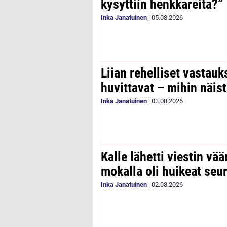
kysyttiin henkkareita?”
Inka Janatuinen
|
05.08.2026
Liian rehelliset vastau
huvittavat – mihin näist
Inka Janatuinen
|
03.08.2026
Kalle lähetti viestin vää
mokalla oli huikeat seu
Inka Janatuinen
|
02.08.2026