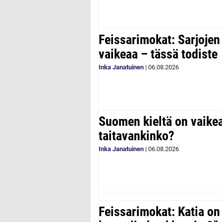
Feissarimokat: Sarjoje
vaikeaa – tässä todiste
Inka Janatuinen
|
06.08.2026
Suomen kieltä on vaike
taitavankinko?
Inka Janatuinen
|
06.08.2026
Feissarimokat: Katia on