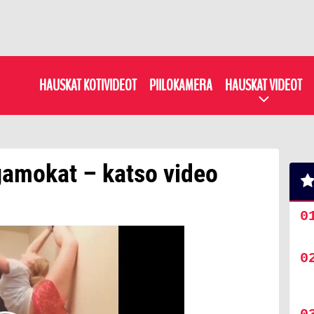
HAUSKAT KOTIVIDEOT
PIILOKAMERA
HAUSKAT VIDEOT
amokat – katso video