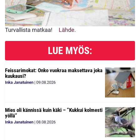
Turvallista matkaa!
Lähde.
LUE MYÖS:
Feissarimokat: Onko vuokraa maksettava joka
kuukausi?
Inka Janatuinen
|
09.08.2026
Mies oli kännissä kuin käki – ”Kukkui kolmesti
yöllä”
Inka Janatuinen
|
08.08.2026