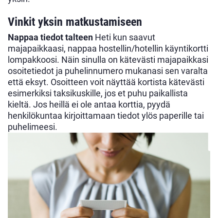
Vinkit yksin matkustamiseen
Nappaa tiedot talteen
Heti kun saavut
majapaikkaasi, nappaa hostellin/hotellin käyntikortti
lompakkoosi. Näin sinulla on kätevästi majapaikkasi
osoitetiedot ja puhelinnumero mukanasi sen varalta
että eksyt. Osoitteen voit näyttää kortista kätevästi
esimerkiksi taksikuskille, jos et puhu paikallista
kieltä. Jos heillä ei ole antaa korttia, pyydä
henkilökuntaa kirjoittamaan tiedot ylös paperille tai
puhelimeesi.