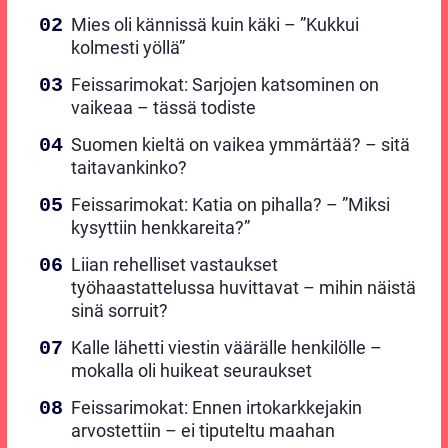
Mies oli kännissä kuin käki – ”Kukkui
kolmesti yöllä”
Feissarimokat: Sarjojen katsominen on
vaikeaa – tässä todiste
Suomen kieltä on vaikea ymmärtää? – sitä
taitavankinko?
Feissarimokat: Katia on pihalla? – ”Miksi
kysyttiin henkkareita?”
Liian rehelliset vastaukset
työhaastattelussa huvittavat – mihin näistä
sinä sorruit?
Kalle lähetti viestin väärälle henkilölle –
mokalla oli huikeat seuraukset
Feissarimokat: Ennen irtokarkkejakin
arvostettiin – ei tiputeltu maahan