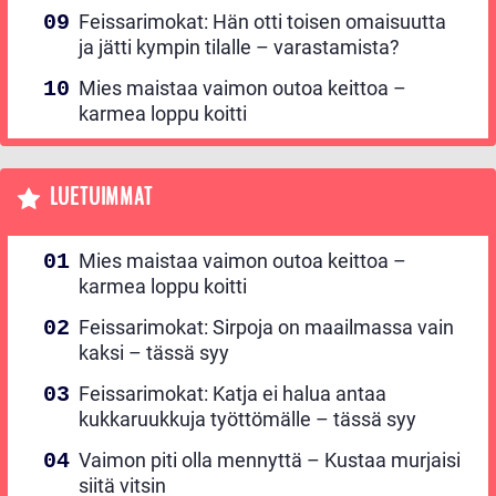
Feissarimokat: Hän otti toisen omaisuutta
ja jätti kympin tilalle – varastamista?
Mies maistaa vaimon outoa keittoa –
karmea loppu koitti
LUETUIMMAT
Mies maistaa vaimon outoa keittoa –
karmea loppu koitti
Feissarimokat: Sirpoja on maailmassa vain
kaksi – tässä syy
Feissarimokat: Katja ei halua antaa
kukkaruukkuja työttömälle – tässä syy
Vaimon piti olla mennyttä – Kustaa murjaisi
siitä vitsin