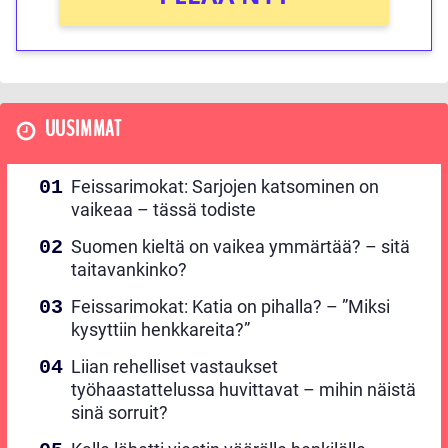
UUSIMMAT
Feissarimokat: Sarjojen katsominen on
vaikeaa – tässä todiste
Suomen kieltä on vaikea ymmärtää? – sitä
taitavankinko?
Feissarimokat: Katia on pihalla? – ”Miksi
kysyttiin henkkareita?”
Liian rehelliset vastaukset
työhaastattelussa huvittavat – mihin näistä
sinä sorruit?