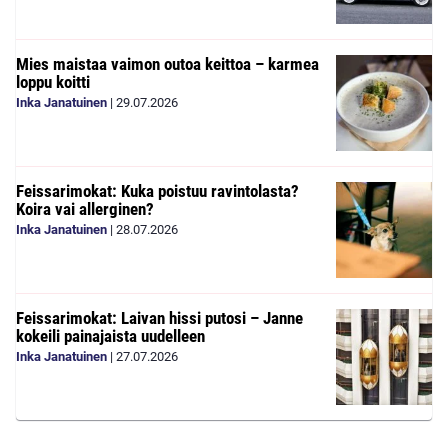
Mies maistaa vaimon outoa keittoa – karmea
loppu koitti
Inka Janatuinen
|
29.07.2026
Feissarimokat: Kuka poistuu ravintolasta?
Koira vai allerginen?
Inka Janatuinen
|
28.07.2026
Feissarimokat: Laivan hissi putosi – Janne
kokeili painajaista uudelleen
Inka Janatuinen
|
27.07.2026