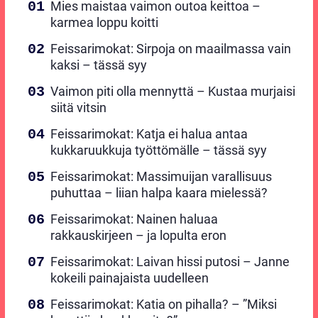
Mies maistaa vaimon outoa keittoa –
karmea loppu koitti
Feissarimokat: Sirpoja on maailmassa vain
kaksi – tässä syy
Vaimon piti olla mennyttä – Kustaa murjaisi
siitä vitsin
Feissarimokat: Katja ei halua antaa
kukkaruukkuja työttömälle – tässä syy
Feissarimokat: Massimuijan varallisuus
puhuttaa – liian halpa kaara mielessä?
Feissarimokat: Nainen haluaa
rakkauskirjeen – ja lopulta eron
Feissarimokat: Laivan hissi putosi – Janne
kokeili painajaista uudelleen
Feissarimokat: Katia on pihalla? – ”Miksi