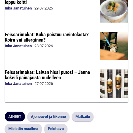
loppu koitti
Inka Janatuinen
|
29.07.2026
Feissarimokat: Kuka poistuu ravintolasta?
Koira vai allerginen?
Inka Janatuinen
|
28.07.2026
Feissarimokat: Laivan hissi putosi – Janne
kokeili painajaista uudelleen
Inka Janatuinen
|
27.07.2026
AIHEET
Ajoneuvot ja liikenne
Matkailu
Mieletön maailma
Pelottava