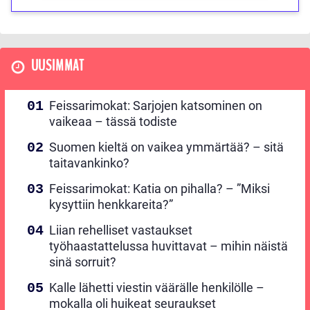
UUSIMMAT
Feissarimokat: Sarjojen katsominen on
vaikeaa – tässä todiste
Suomen kieltä on vaikea ymmärtää? – sitä
taitavankinko?
Feissarimokat: Katia on pihalla? – ”Miksi
kysyttiin henkkareita?”
Liian rehelliset vastaukset
työhaastattelussa huvittavat – mihin näistä
sinä sorruit?
Kalle lähetti viestin väärälle henkilölle –
mokalla oli huikeat seuraukset