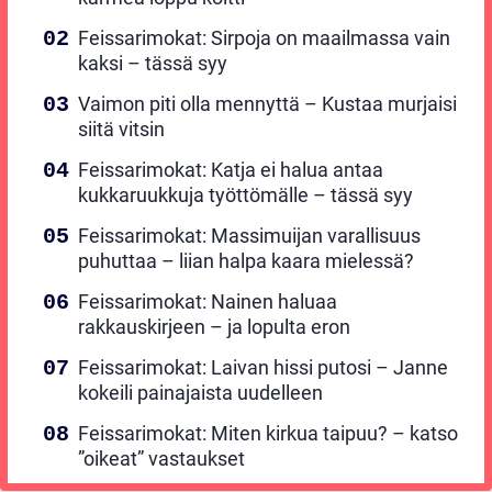
Feissarimokat: Sirpoja on maailmassa vain
kaksi – tässä syy
Vaimon piti olla mennyttä – Kustaa murjaisi
siitä vitsin
Feissarimokat: Katja ei halua antaa
kukkaruukkuja työttömälle – tässä syy
Feissarimokat: Massimuijan varallisuus
puhuttaa – liian halpa kaara mielessä?
Feissarimokat: Nainen haluaa
rakkauskirjeen – ja lopulta eron
Feissarimokat: Laivan hissi putosi – Janne
kokeili painajaista uudelleen
Feissarimokat: Miten kirkua taipuu? – katso
”oikeat” vastaukset