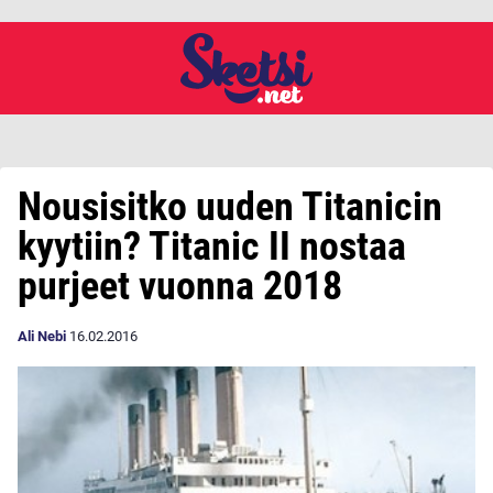
Nousisitko uuden Titanicin
kyytiin? Titanic II nostaa
purjeet vuonna 2018
Ali Nebi
16.02.2016