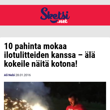
10 pahinta mokaa
ilotulitteiden kanssa – älä
kokeile näitä kotona!
Ali Nebi
28.01.2016