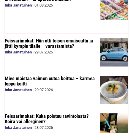
Inka Janatuinen
|
01.08.2026
Feissarimokat: Hän otti toisen omaisuutta ja
jätti kympin tilalle – varastamista?
Inka Janatuinen
|
29.07.2026
Mies maistaa vaimon outoa keittoa – karmea
loppu koitti
Inka Janatuinen
|
29.07.2026
Feissarimokat: Kuka poistuu ravintolasta?
Koira vai allerginen?
Inka Janatuinen
|
28.07.2026