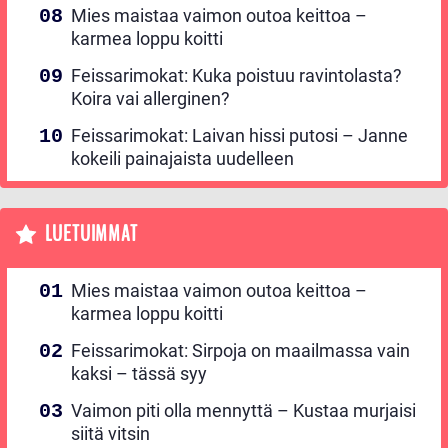
Mies maistaa vaimon outoa keittoa –
karmea loppu koitti
Feissarimokat: Kuka poistuu ravintolasta?
Koira vai allerginen?
Feissarimokat: Laivan hissi putosi – Janne
kokeili painajaista uudelleen
LUETUIMMAT
Mies maistaa vaimon outoa keittoa –
karmea loppu koitti
Feissarimokat: Sirpoja on maailmassa vain
kaksi – tässä syy
Vaimon piti olla mennyttä – Kustaa murjaisi
siitä vitsin