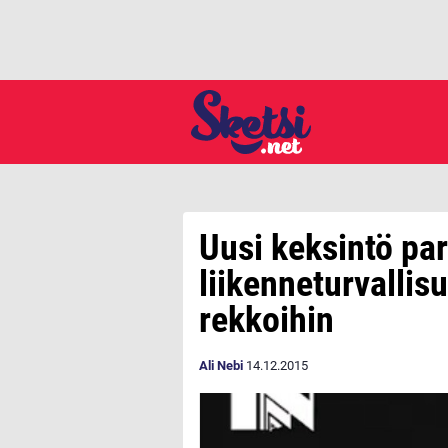
Uusi keksintö pa
liikenneturvallis
rekkoihin
Ali Nebi
14.12.2015