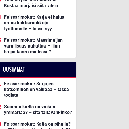
Kustaa murjaisi siitä vitsin
Feissarimokat: Katja ei halua
antaa kukkaruukkuja
työttömälle – tässä syy
Feissarimokat: Massimuijan
varallisuus puhuttaa – liian
halpa kaara mielessä?
UUSIMMAT
Feissarimokat: Sarjojen
katsominen on vaikeaa – tässä
todiste
Suomen kieltä on vaikea
ymmärtää? – sitä taitavankinko?
Feissarimokat: Katia on pihalla?