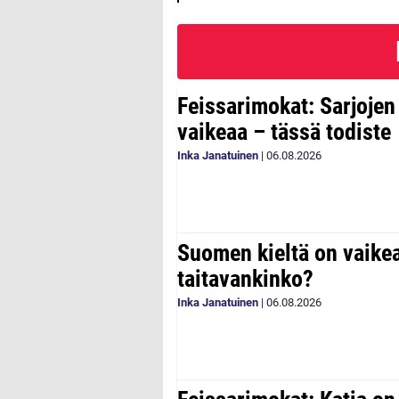
Feissarimokat: Sarjoje
vaikeaa – tässä todiste
Inka Janatuinen
|
06.08.2026
Suomen kieltä on vaike
taitavankinko?
Inka Janatuinen
|
06.08.2026