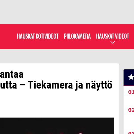
HAUSKAT KOTIVIDEOT
PIILOKAMERA
HAUSKAT VIDEOT
rantaa
uutta – Tiekamera ja näyttö