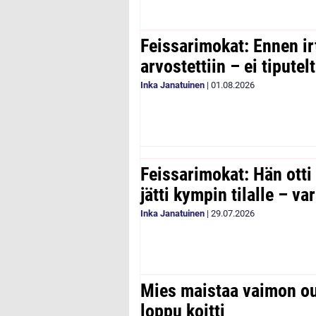
Feissarimokat: Ennen ir
arvostettiin – ei tipute
Inka Janatuinen
|
01.08.2026
Feissarimokat: Hän otti
jätti kympin tilalle – v
Inka Janatuinen
|
29.07.2026
Mies maistaa vaimon ou
loppu koitti