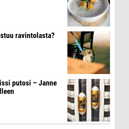
stuu ravintolasta?
issi putosi – Janne
lleen