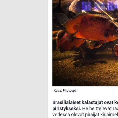
Kuva:
Photospin
Brasilialaiset kalastajat ovat
piristykseksi.
He heittelevät ra
vedessä olevat piraijat kirjaimel