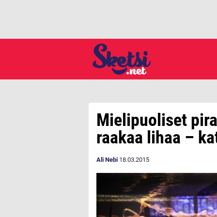
Mielipuoliset pir
raakaa lihaa – ka
Ali Nebi
18.03.2015