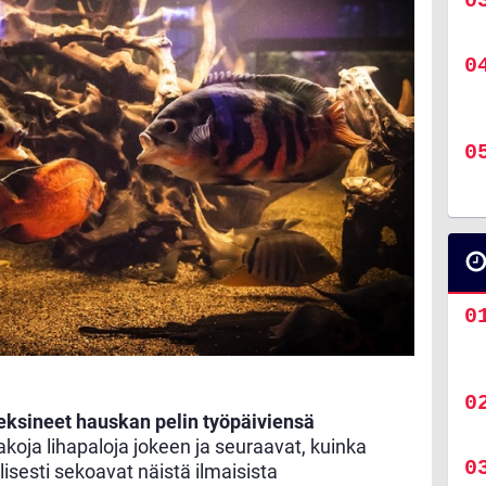
 keksineet hauskan pelin työpäiviensä
akoja lihapaloja jokeen ja seuraavat, kuinka
lisesti sekoavat näistä ilmaisista