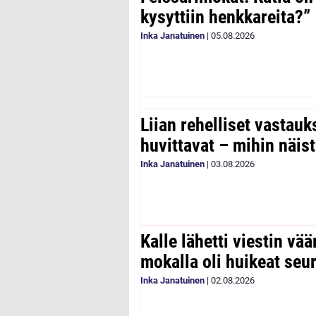
kysyttiin henkkareita?”
Inka Janatuinen
|
05.08.2026
Liian rehelliset vastau
huvittavat – mihin näist
Inka Janatuinen
|
03.08.2026
Kalle lähetti viestin vää
mokalla oli huikeat seu
Inka Janatuinen
|
02.08.2026