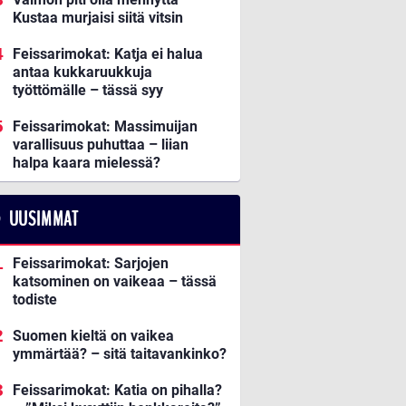
Kustaa murjaisi siitä vitsin
Feissarimokat: Katja ei halua
antaa kukkaruukkuja
työttömälle – tässä syy
Feissarimokat: Massimuijan
varallisuus puhuttaa – liian
halpa kaara mielessä?
UUSIMMAT
Feissarimokat: Sarjojen
katsominen on vaikeaa – tässä
todiste
Suomen kieltä on vaikea
ymmärtää? – sitä taitavankinko?
Feissarimokat: Katia on pihalla?