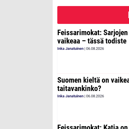
Feissarimokat: Sarjoje
vaikeaa – tässä todiste
Inka Janatuinen
|
06.08.2026
Suomen kieltä on vaike
taitavankinko?
Inka Janatuinen
|
06.08.2026
Feissarimokat: Katia on